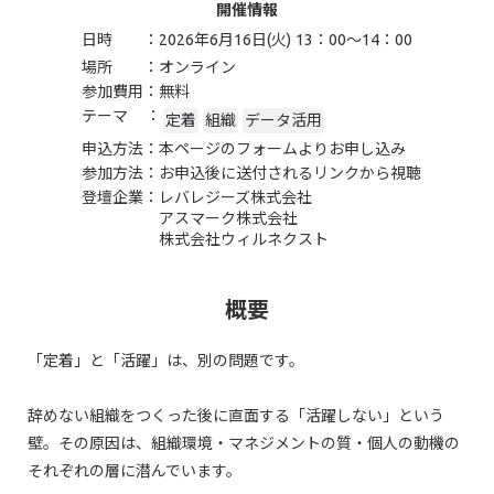
開催情報
日時 ：
2026年6月16日(火) 13：00〜14：00
場所 ：
オンライン
参加費用：
無料
テーマ ：
定着
組織
データ活用
申込方法：
本ページのフォームよりお申し込み
参加方法：
お申込後に送付されるリンクから視聴
登壇企業：
レバレジーズ株式会社
アスマーク株式会社
株式会社ウィルネクスト
概要
「定着」と「活躍」は、別の問題です。
辞めない組織をつくった後に直面する「活躍しない」という
壁。その原因は、組織環境・マネジメントの質・個人の動機の
それぞれの層に潜んでいます。