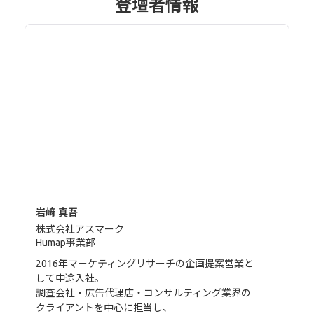
登壇者情報
岩﨑 真吾
株式会社アスマーク
Humap事業部
2016年マーケティングリサーチの企画提案営業と
して中途入社。
調査会社・広告代理店・コンサルティング業界の
クライアントを中心に担当し、