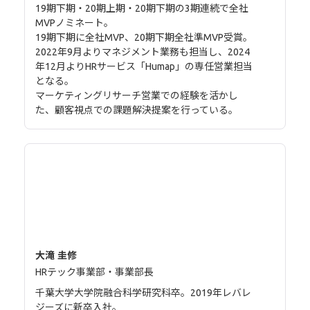
19期下期・20期上期・20期下期の3期連続で全社
MVPノミネート。
19期下期に全社MVP、20期下期全社準MVP受賞。
2022年9月よりマネジメント業務も担当し、2024
年12月よりHRサービス「Humap」の専任営業担当
となる。
マーケティングリサーチ営業での経験を活かし
た、顧客視点での課題解決提案を行っている。
大滝 圭修
HRテック事業部・事業部長
千葉大学大学院融合科学研究科卒。2019年レバレ
ジーズに新卒入社。