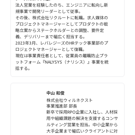
法人営業を経験したのち、エンジニアに転向し新
規事業で開発リーダーとして従事。
その後、株式会社リクルートに転職。求人媒体の
プロジェクトマネージャーとしてプロダクトの戦
略立案からステークホルダーとの調整、要件定
義、デリバリーまで幅広く担当する。
2023年3月、レバレジーズのHRテック事業部のプ
ロジェクトマネージャーとして復職。
現在は事業責任者として、従業員の離職防止プラ
ットフォーム『NALYSYS（ナリシス）』事業を統
括する。
中山 和俊
株式会社ウィルネクスト
事業推進部 部長
新卒で採用RPO企業に入社し、人材採
用や組織課題の解決を支援するコンサ
ルティング営業を担当。中小企業から
大手企業まで幅広いクライアントに対