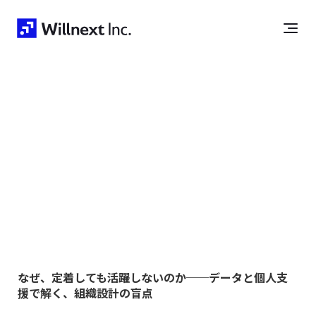
なぜ、定着しても活躍しないのか──データと個人支
援で解く、組織設計の盲点