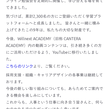
ンライン勉強会を定期的に開催し、学び合える場を育て
てきました。
気づけば、累計2,300名の方にご登録いただく学習プラ
ットフォームへと成長しました。 皆さんと一緒に積み
上げてきたこの9年は、私たちの大切な財産です。
今後、Willnext ACADEMY（旧称 CANTERA
ACADEMY）内の動画コンテンツは、引き続き多くの方
にご活用いただけるよう、YouTubeに移行いたしまし
た。
こちらのリンク
より、ご覧ください。
採用支援・組織・キャリアデザインの各事業は継続して
おります。
今後の新しい取り組みについても、あらためてご案内で
きる機会を楽しみにしています。
これからも、人事という仕事に向き合う皆さんと、何ら