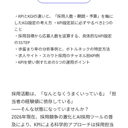
・KPIとKGIの違いと、「採用人数・期間・予算」を軸に
したKGI設定の考え方 ・KPI設定前に必ずやるべき2つの
こと
・採用目標から応募人数を逆算する、具体的なKPI設定
の5STEP
・歩留まり率の分析事例と、ボトルネックの特定方法
・求人サイト・スカウト採用のチャネル別KPI例
・KPIを使い倒すための5つの運用ポイント
採用活動は、「なんとなくうまくいっている」「担
当者の経験値に依存している」
——そんな状態になっていませんか？
2026年現在、採用競争の激化とAI採用ツールの普
及により、KPIによる科学的アプローチは採用担当