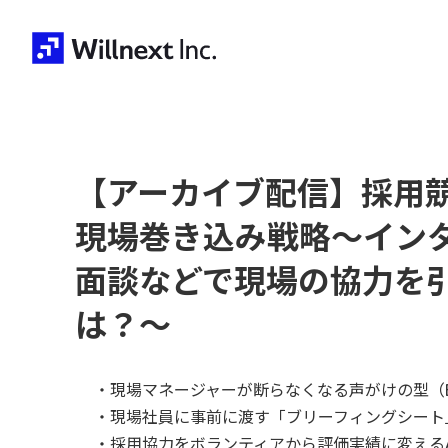
【アーカイブ配信】採用
現場巻き込み戦略～イン
面談などで現場の協力を
は？～
・現場マネージャーが断らなくなる声がけの型（Befor
・現場社員に事前に渡す「ブリーフィングシート
・採用協力をボランティアから評価実績に変えるAppr