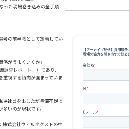
になった現場巻き込みの全手順
が選考の前半戦として定着してい
関係がうまくいくか」
社意識調査レポート」）であり、
を重視する傾向が強まっていま
現場社員を出したが準備不足で
が多いのが現状です。
た株式会社ウィルネクストの中