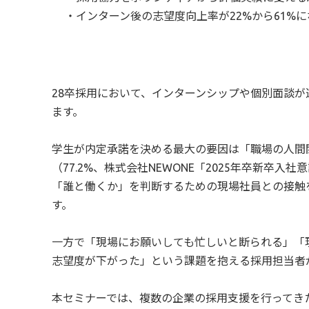
・インターン後の志望度向上率が22%から61%
28卒採用において、インターンシップや個別面談
ます。
学生が内定承諾を決める最大の要因は「職場の人間
（77.2%、株式会社NEWONE「2025年卒新卒入
「誰と働くか」を判断するための現場社員との接触
す。
一方で「現場にお願いしても忙しいと断られる」「
志望度が下がった」という課題を抱える採用担当者
本セミナーでは、複数の企業の採用支援を行ってき