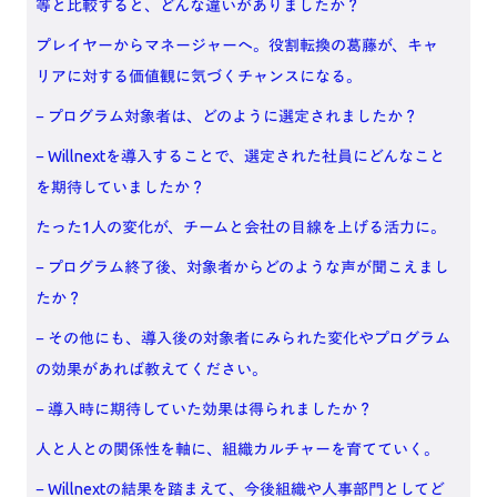
等と比較すると、どんな違いがありましたか？
プレイヤーからマネージャーへ。役割転換の葛藤が、キャ
リアに対する価値観に気づくチャンスになる。
− プログラム対象者は、どのように選定されましたか？
− Willnextを導入することで、選定された社員にどんなこと
を期待していましたか？
たった1人の変化が、チームと会社の目線を上げる活力に。
− プログラム終了後、対象者からどのような声が聞こえまし
たか？
− その他にも、導入後の対象者にみられた変化やプログラム
の効果があれば教えてください。
− 導入時に期待していた効果は得られましたか？
人と人との関係性を軸に、組織カルチャーを育てていく。
− Willnextの結果を踏まえて、今後組織や人事部門としてど