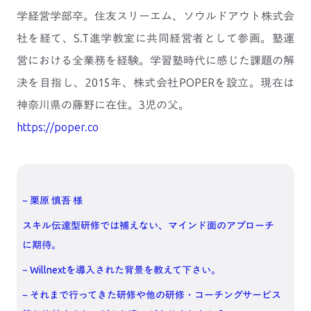
学経営学部卒。住友スリーエム、ソウルドアウト株式会
社を経て、S.T進学教室に共同経営者として参画。塾運
営における全業務を経験。学習塾時代に感じた課題の解
決を目指し、2015年、株式会社POPERを設立。現在は
神奈川県の藤野に在住。3児の父。
https://poper.co
− 栗原 慎吾 様
スキル伝達型研修では補えない、マインド面のアプローチ
に期待。
− Willnextを導入された背景を教えて下さい。
− それまで行ってきた研修や他の研修・コーチングサービス