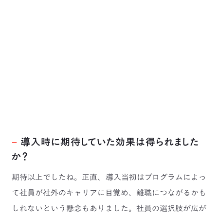
−
導入時に期待していた効果は得られました
か？
期待以上でしたね。正直、導入当初はプログラムによっ
て社員が社外のキャリアに目覚め、離職につながるかも
しれないという懸念もありました。社員の選択肢が広が