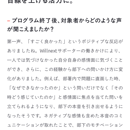
目線を上げる活力に。
−
プログラム終了後、対象者からどのような声
が聞こえましたか？
第一声、「すごく良かった」というポジティブな反応が
ありましたね。Willnextサポーターの働きかけにより、
一人では気づけなかった自分自身の感情面に気づくこと
ができ、さらに、この経験から部下への問いかけ方に変
化がありました。例えば、部署内で問題に直面した時、
「なぜできなかったのか」という問いだけでなく「その
時どう感じていたのか」と感情面に焦点を当てた問いを
立てられるようになり、部下の本音を引き出せるように
なったそうです。ネガティブな感情も含めた本音のコミ
ュニケーションが取れたことで、部下のモチベーション