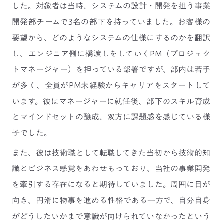
した。対象者は当時、システムの設計・開発を担う事業
開発部チームで3名の部下を持っていました。お客様の
要望から、どのようなシステムの仕様にするのかを翻訳
し、エンジニア側に橋渡しをしていくPM（プロジェク
トマネージャー）を担っている部署ですが、部内は若手
が多く、全員がPM未経験からキャリアをスタートして
います。彼はマネージャーに就任後、部下のスキル育成
とマインドセットの醸成、双方に課題感を感じている様
子でした。
また、彼は技術職として転職してきた当初から技術的知
識とビジネス感覚をあわせもっており、当社の事業開発
を牽引する存在になると期待していました。周囲に目が
向き、円滑に物事を進める性格である一方で、自分自身
がどうしたいかまで意識が向けられていなかったという